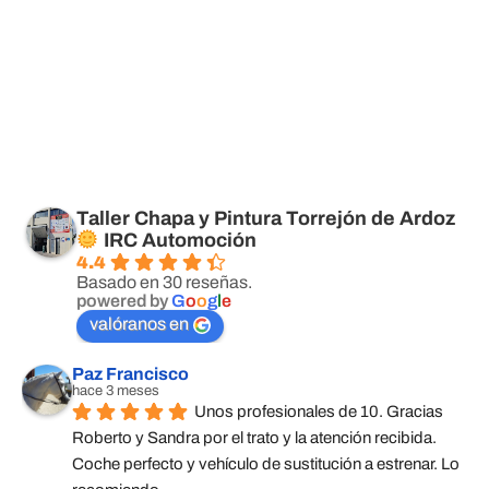
Taller Chapa y Pintura Torrejón de Ardoz
IRC Automoción
4.4
Basado en 30 reseñas.
powered by
G
o
o
g
l
e
valóranos en
Paz Francisco
hace 3 meses
Unos profesionales de 10. Gracias 
Roberto y Sandra por el trato y la atención recibida. 
Coche perfecto y vehículo de sustitución a estrenar. Lo 