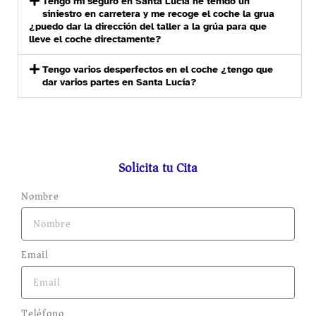
Tengo mi seguro en Santa Lucía he tenido un
siniestro en carretera y me recoge el coche la grua
¿puedo dar la dirección del taller a la grúa para que
lleve el coche directamente?
Tengo varios desperfectos en el coche ¿tengo que
dar varios partes en Santa Lucía?
Solicita tu Cita
Nombre
Email
Teléfono