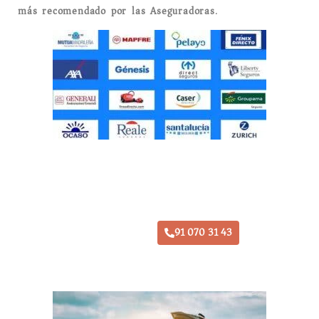
más recomendado por las Aseguradoras
.
Taller Santa Lucía Loeches
91 070 31 43