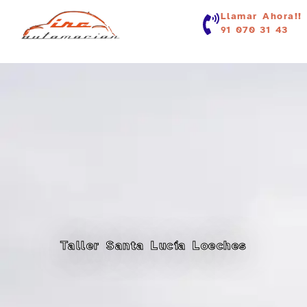
contenido
Llamar Ahora!!
91 070 31 43
Taller Santa Lucía Loeches