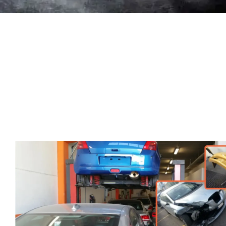
Más de 20 años de E