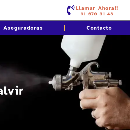
Llamar Ahora!!
91 070 31 43
Aseguradoras
Contacto
alvir