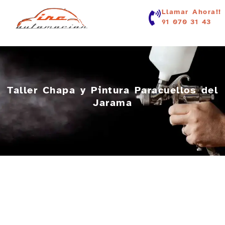
contenido
Llamar Ahora!!
91 070 31 43
Taller Chapa y Pintura Paracuellos del
Jarama
Más de 20 años de Experiencia