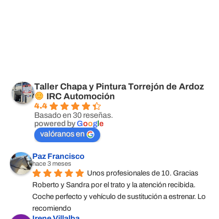
Taller Chapa y Pintura Torrejón de Ardoz
IRC Automoción
4.4
Basado en 30 reseñas.
powered by
G
o
o
g
l
e
valóranos en
Paz Francisco
hace 3 meses
Unos profesionales de 10. Gracias 
Roberto y Sandra por el trato y la atención recibida. 
Coche perfecto y vehículo de sustitución a estrenar. Lo 
recomiendo
Irene Villalba