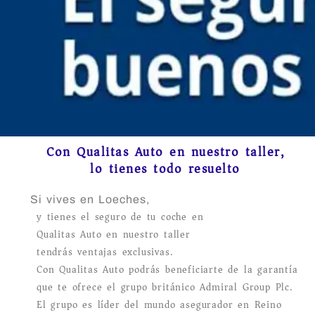
Con Qualitas Auto en nuestro taller,
lo tienes todo resuelto
Si vives en Loeches,
y tienes el seguro de tu coche en
Qualitas Auto en nuestro taller
tendrás ventajas exclusivas.
Con Qualitas Auto podrás beneficiarte de la garantía
que te ofrece el grupo británico Admiral Group Plc.
El grupo es líder del mundo asegurador en Reino