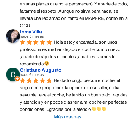
en unas plazas que no le pertenecen). Y aparte de todo, 
faltarme el respeto. Aunque no sirva para nada, se 
llevará una reclamación, tanto en MAPFRE, como en la 
OCU.
Inma Villa
hace 5 meses
Hola estoy encantada, son unos 
profesionales me han dejado el coche como nuevo 
,aparte de rápidos eficientes ,amables, vamos lo 
recomiendo
Cristiano Augusto
hace 6 meses
He dado un golpe con el coche, el 
seguro me proporcion la opcion de ese taller, el dia 
seguinte lleve el coche, he tenido un buen trato, rapides 
y atencion y en pocos dias tenia mi coche en perfectas 
condiciones....gracias por la atencio
Más reseñas