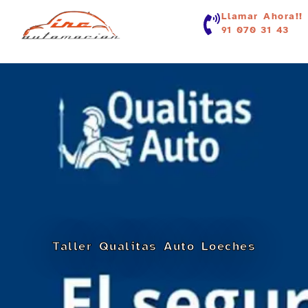
contenido
Llamar Ahora!!
91 070 31 43
Taller Qualitas Auto Loeches