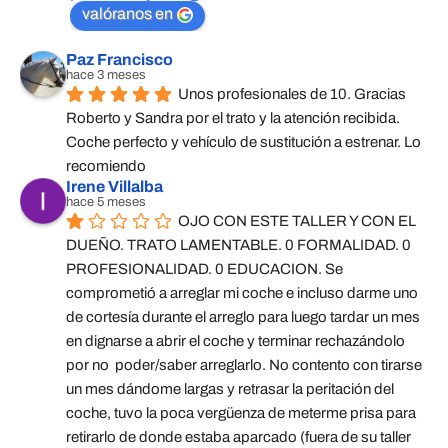
valóranos en
Paz Francisco
hace 3 meses
Unos profesionales de 10. Gracias 
Roberto y Sandra por el trato y la atención recibida. 
Coche perfecto y vehículo de sustitución a estrenar. Lo 
recomiendo
Irene Villalba
hace 5 meses
OJO CON ESTE TALLER Y CON EL 
DUEÑO. TRATO LAMENTABLE. 0 FORMALIDAD. 0 
PROFESIONALIDAD. 0 EDUCACION. Se 
comprometió a arreglar mi coche e incluso darme uno 
de cortesía durante el arreglo para luego tardar un mes 
en dignarse a abrir el coche y terminar rechazándolo 
por no  poder/saber arreglarlo. No contento con tirarse 
un mes dándome largas y retrasar la peritación del 
coche, tuvo la poca vergüenza de meterme prisa para 
retirarlo de donde estaba aparcado (fuera de su taller 