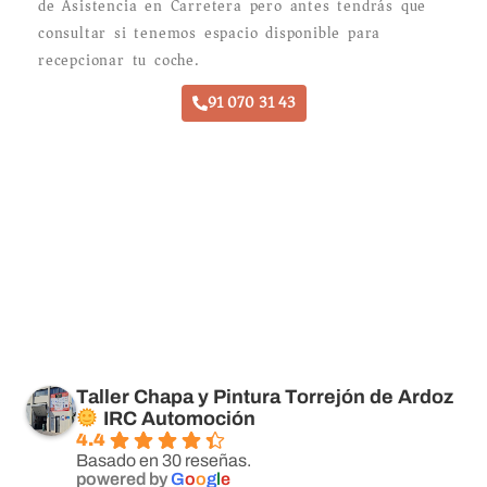
de Asistencia en Carretera pero antes tendrás que
consultar si tenemos espacio disponible para
recepcionar tu coche.
91 070 31 43
Taller Chapa y Pintura Torrejón de Ardoz
IRC Automoción
4.4
Basado en 30 reseñas.
powered by
G
o
o
g
l
e