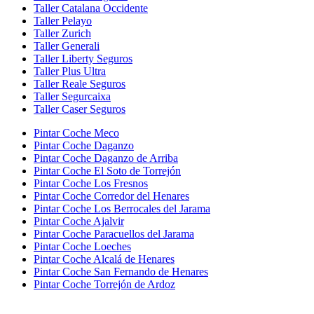
Taller Catalana Occidente
Taller Pelayo
Taller Zurich
Taller Generali
Taller Liberty Seguros
Taller Plus Ultra
Taller Reale Seguros
Taller Segurcaixa
Taller Caser Seguros
Pintar Coche Meco
Pintar Coche Daganzo
Pintar Coche Daganzo de Arriba
Pintar Coche El Soto de Torrejón
Pintar Coche Los Fresnos
Pintar Coche Corredor del Henares
Pintar Coche Los Berrocales del Jarama
Pintar Coche Ajalvir
Pintar Coche Paracuellos del Jarama
Pintar Coche Loeches
Pintar Coche Alcalá de Henares
Pintar Coche San Fernando de Henares
Pintar Coche Torrejón de Ardoz