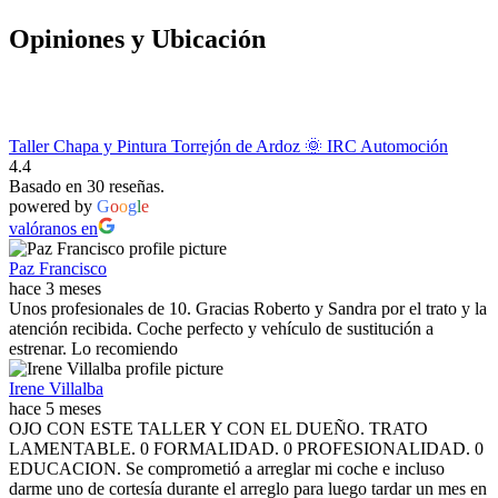
Opiniones y Ubicación
Taller Chapa y Pintura Torrejón de Ardoz 🌞 IRC Automoción
4.4
Basado en 30 reseñas.
powered by
G
o
o
g
l
e
valóranos en
Paz Francisco
hace 3 meses
Unos profesionales de 10. Gracias Roberto y Sandra por el trato y la
atención recibida. Coche perfecto y vehículo de sustitución a
estrenar. Lo recomiendo
Irene Villalba
hace 5 meses
OJO CON ESTE TALLER Y CON EL DUEÑO. TRATO
LAMENTABLE. 0 FORMALIDAD. 0 PROFESIONALIDAD. 0
EDUCACION. Se comprometió a arreglar mi coche e incluso
darme uno de cortesía durante el arreglo para luego tardar un mes en