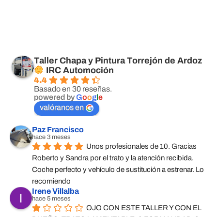
Taller Chapa y Pintura Torrejón de Ardoz
IRC Automoción
4.4
Basado en 30 reseñas.
powered by
G
o
o
g
l
e
valóranos en
Paz Francisco
hace 3 meses
Unos profesionales de 10. Gracias 
Roberto y Sandra por el trato y la atención recibida. 
Coche perfecto y vehículo de sustitución a estrenar. Lo 
recomiendo
Irene Villalba
hace 5 meses
OJO CON ESTE TALLER Y CON EL 