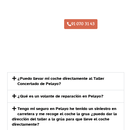
Taller Pelayo Daganzo de Arriba
91 070 31 43
¿Puedo llevar mi coche directamente al Taller
Concertado de Pelayo?
¿Qué es un volante de reparación en Pelayo?
Tengo mi seguro en Pelayo he tenido un siniestro en
carretera y me recoge el coche la grua ¿puedo dar la
dirección del taller a la grúa para que lleve el coche
directamente?