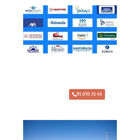
Taller Pelayo Daganzo de Arriba
91 070 31 43