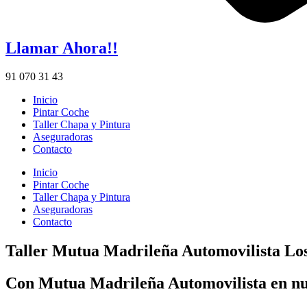
Llamar Ahora!!
91 070 31 43
Inicio
Pintar Coche
Taller Chapa y Pintura
Aseguradoras
Contacto
Inicio
Pintar Coche
Taller Chapa y Pintura
Aseguradoras
Contacto
Taller Mutua Madrileña Automovilista Lo
Con Mutua Madrileña Automovilista en nuest