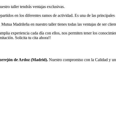
stro taller tendrás ventajas exclusivas.
rtidos en los diferentes ramos de actividad. Es una de las principales
utua Madrileña en nuestro taller tienes todas las ventajas de ser clien
lia experiencia cada día con ellos, nos permiten tener los conocimiento
itación. Solicita tu cita ahora!!
Torrejón de Ardoz (Madrid).
Nuestro compromiso con la Calidad y un