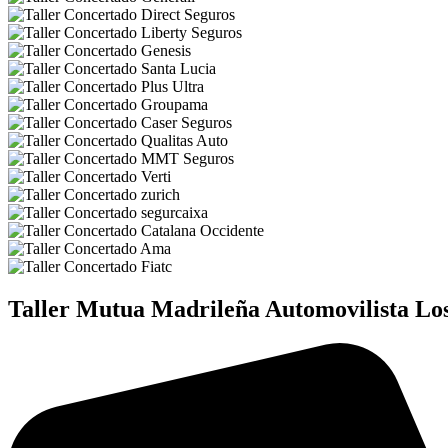
Taller Mutua Madrileña Automovilista Lo