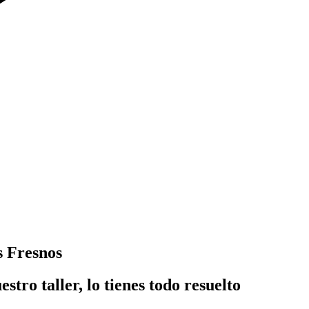
s Fresnos
ro taller, lo tienes todo resuelto