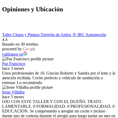
Opiniones y Ubicación
Taller Chapa y Pintura Torrejón de Ardoz 🌞 IRC Automoción
4.4
Basado en 30 reseñas.
powered by
G
o
o
g
l
e
valóranos en
Paz Francisco
hace 3 meses
Unos profesionales de 10. Gracias Roberto y Sandra por el trato y la
atención recibida. Coche perfecto y vehículo de sustitución a
estrenar. Lo recomiendo
Irene Villalba
hace 5 meses
OJO CON ESTE TALLER Y CON EL DUEÑO. TRATO
LAMENTABLE. 0 FORMALIDAD. 0 PROFESIONALIDAD. 0
EDUCACION. Se comprometió a arreglar mi coche e incluso
darme uno de cortesía durante el arreglo para luego tardar un mes en