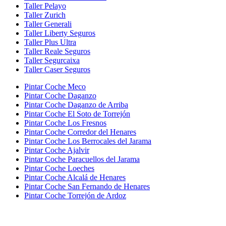
Taller Pelayo
Taller Zurich
Taller Generali
Taller Liberty Seguros
Taller Plus Ultra
Taller Reale Seguros
Taller Segurcaixa
Taller Caser Seguros
Pintar Coche Meco
Pintar Coche Daganzo
Pintar Coche Daganzo de Arriba
Pintar Coche El Soto de Torrejón
Pintar Coche Los Fresnos
Pintar Coche Corredor del Henares
Pintar Coche Los Berrocales del Jarama
Pintar Coche Ajalvir
Pintar Coche Paracuellos del Jarama
Pintar Coche Loeches
Pintar Coche Alcalá de Henares
Pintar Coche San Fernando de Henares
Pintar Coche Torrejón de Ardoz