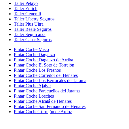
Taller Pelayo
Taller Zurich
Taller Generali
Taller Liberty Seguros
Taller Plus Ultra
Taller Reale Seguros
Taller Segurcaixa
Taller Caser Seguros
Pintar Coche Meco
Pintar Coche Daganzo
Pintar Coche Daganzo de Arriba
Pintar Coche El Soto de Torrejón
Pintar Coche Los Fresnos
Pintar Coche Corredor del Henares
Pintar Coche Los Berrocales del Jarama
Pintar Coche Ajalvir
Pintar Coche Paracuellos del Jarama
Pintar Coche Loeches
Pintar Coche Alcalá de Henares
Pintar Coche San Fernando de Henares
Pintar Coche Torrejón de Ardoz