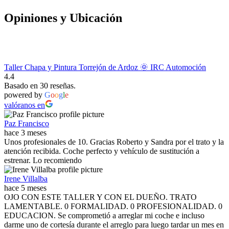
Opiniones y Ubicación
Taller Chapa y Pintura Torrejón de Ardoz 🌞 IRC Automoción
4.4
Basado en 30 reseñas.
powered by
G
o
o
g
l
e
valóranos en
Paz Francisco
hace 3 meses
Unos profesionales de 10. Gracias Roberto y Sandra por el trato y la
atención recibida. Coche perfecto y vehículo de sustitución a
estrenar. Lo recomiendo
Irene Villalba
hace 5 meses
OJO CON ESTE TALLER Y CON EL DUEÑO. TRATO
LAMENTABLE. 0 FORMALIDAD. 0 PROFESIONALIDAD. 0
EDUCACION. Se comprometió a arreglar mi coche e incluso
darme uno de cortesía durante el arreglo para luego tardar un mes en