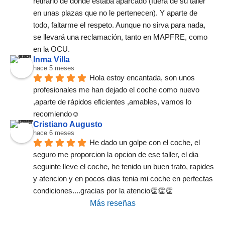
retirarlo de donde estaba aparcado (fuera de su taller 
en unas plazas que no le pertenecen). Y aparte de 
todo, faltarme el respeto. Aunque no sirva para nada, 
se llevará una reclamación, tanto en MAPFRE, como 
en la OCU.
Inma Villa
hace 5 meses
Hola estoy encantada, son unos 
profesionales me han dejado el coche como nuevo 
,aparte de rápidos eficientes ,amables, vamos lo 
recomiendo☺️
Cristiano Augusto
hace 6 meses
He dado un golpe con el coche, el 
seguro me proporcion la opcion de ese taller, el dia 
seguinte lleve el coche, he tenido un buen trato, rapides 
y atencion y en pocos dias tenia mi coche en perfectas 
condiciones....gracias por la atencio👏👏👏
Más reseñas