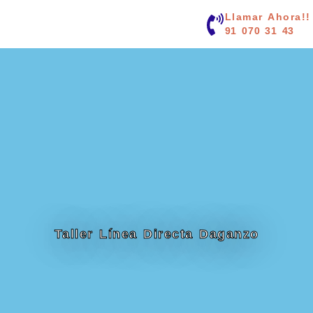
contenido
Llamar Ahora!!
91 070 31 43
Taller Línea Directa Daganzo