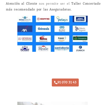
Atención al Cliente
nos permite ser el
Taller Concertado
más recomendado por las Aseguradoras
.
Taller Groupama Daganzo
91 070 31 43