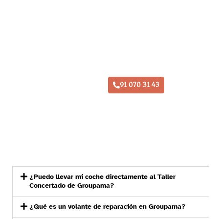
Taller Groupama Daganzo
91 070 31 43
¿Puedo llevar mi coche directamente al Taller
Concertado de Groupama?
¿Qué es un volante de reparación en Groupama?