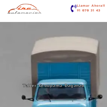
contenido
Llamar Ahora!!
91 070 31 43
Taller Groupama Daganzo