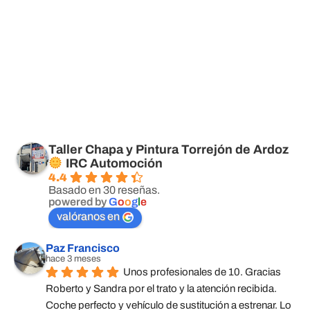
Taller Chapa y Pintura Torrejón de Ardoz
IRC Automoción
4.4
Basado en 30 reseñas.
powered by
G
o
o
g
l
e
valóranos en
Paz Francisco
hace 3 meses
Unos profesionales de 10. Gracias 
Roberto y Sandra por el trato y la atención recibida. 
Coche perfecto y vehículo de sustitución a estrenar. Lo 