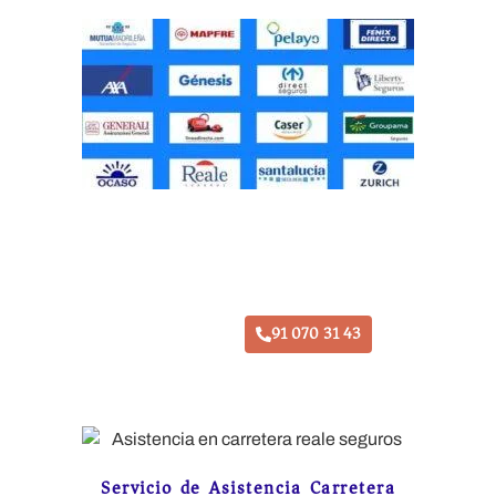
Taller Fiatc Seguros Los Fresnos
91 070 31 43
Servicio de Asistencia Carretera