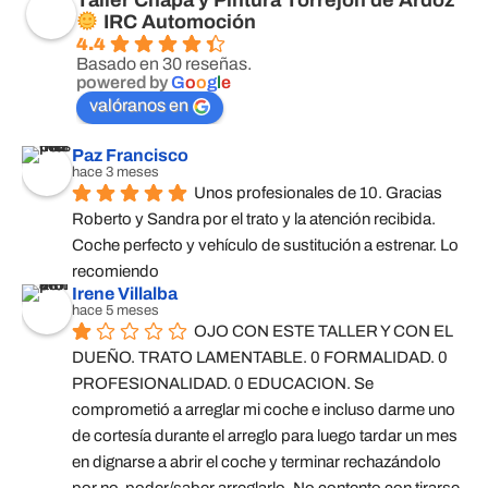
Taller Chapa y Pintura Torrejón de Ardoz
IRC Automoción
4.4
Basado en 30 reseñas.
powered by
G
o
o
g
l
e
valóranos en
Paz Francisco
hace 3 meses
Unos profesionales de 10. Gracias 
Roberto y Sandra por el trato y la atención recibida. 
Coche perfecto y vehículo de sustitución a estrenar. Lo 
recomiendo
Irene Villalba
hace 5 meses
OJO CON ESTE TALLER Y CON EL 
DUEÑO. TRATO LAMENTABLE. 0 FORMALIDAD. 0 
PROFESIONALIDAD. 0 EDUCACION. Se 
comprometió a arreglar mi coche e incluso darme uno 
de cortesía durante el arreglo para luego tardar un mes 
en dignarse a abrir el coche y terminar rechazándolo 