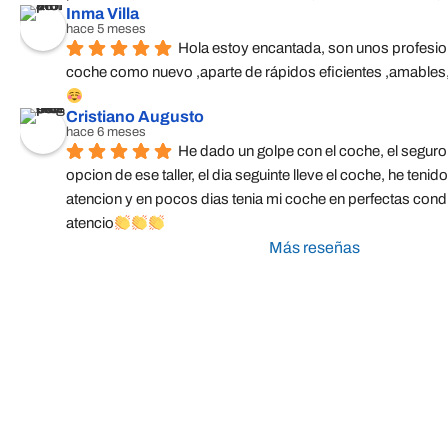
Inma Villa
hace 5 meses
Hola estoy encantada, son unos profesion
coche como nuevo ,aparte de rápidos eficientes ,amable
Cristiano Augusto
hace 6 meses
He dado un golpe con el coche, el seguro
opcion de ese taller, el dia seguinte lleve el coche, he tenido
atencion y en pocos dias tenia mi coche en perfectas condic
atencio
Más reseñas
Taller Fiatc Seguros Los Ber