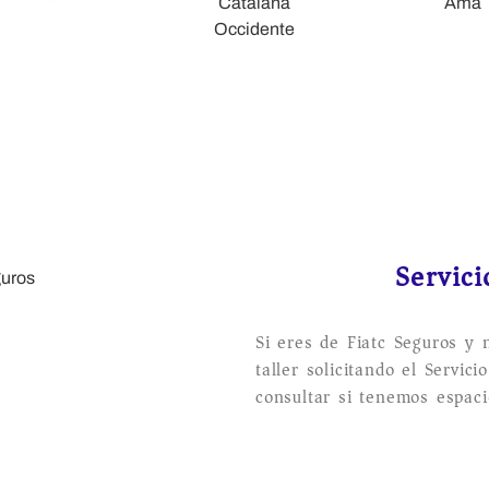
rocales del Jarama
Servici
Si eres de Fiatc Seguros y 
taller solicitando el Servic
consultar si tenemos espaci