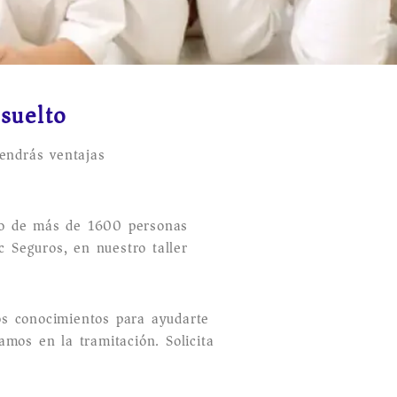
esuelto
tendrás ventajas
po de más de 1600 personas
 Seguros, en nuestro taller
os conocimientos para ayudarte
amos en la tramitación. Solicita