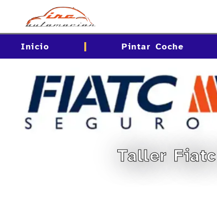
contenido
Inicio
Pintar Coche
Taller Fiat