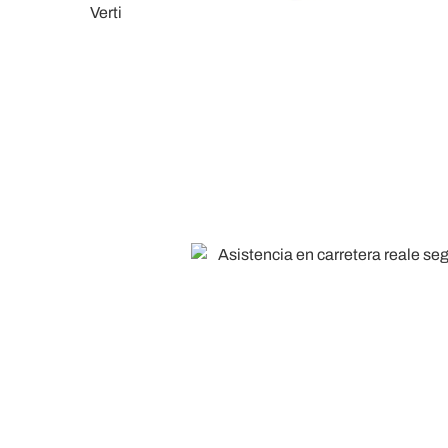
Taller Fiatc Seguros Los Ber