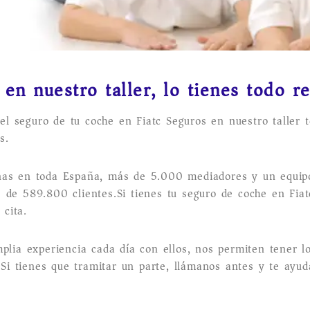
en nuestro taller, lo tienes todo r
 el seguro de tu coche en Fiatc Seguros en nuestro taller 
s.
inas en toda España, más de 5.000 mediadores y un equi
de 589.800 clientes.Si tienes tu seguro de coche en Fiatc
 cita.
plia experiencia cada día con ellos, nos permiten tener l
 Si tienes que tramitar un parte, llámanos antes y te ayud