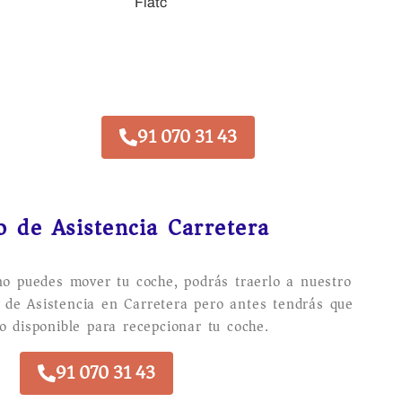
91 070 31 43
o de Asistencia Carretera
no puedes mover tu coche, podrás traerlo a nuestro
io de Asistencia en Carretera pero antes tendrás que
o disponible para recepcionar tu coche.
91 070 31 43