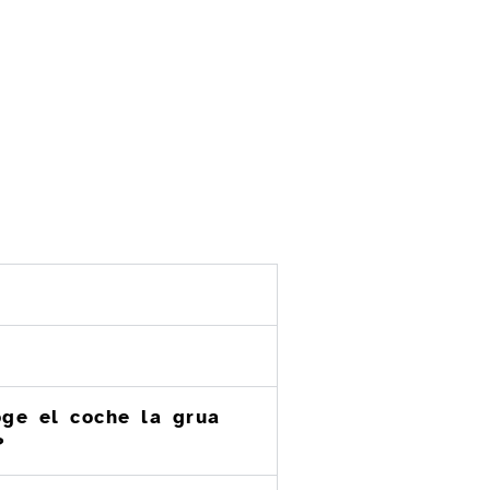
oge el coche la grua
?