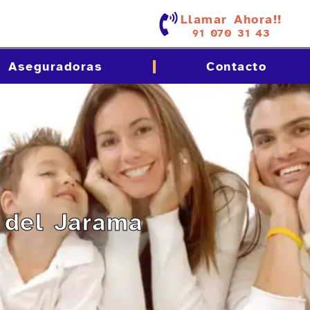
Llamar Ahora!!
91 070 31 43
Aseguradoras
Contacto
s del Jarama