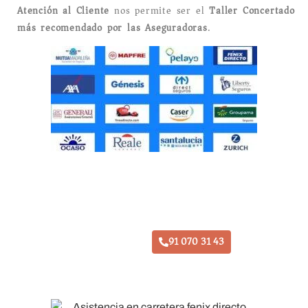
Atención al Cliente
nos permite ser el
Taller Concertado
más recomendado por las Aseguradoras
.
Taller Fenix Directo Daganzo
91 070 31 43