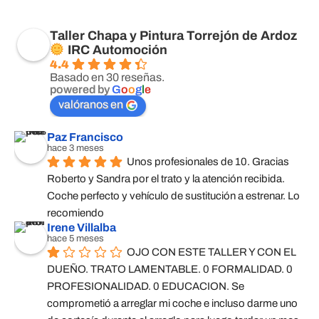
Taller Chapa y Pintura Torrejón de Ardoz
IRC Automoción
4.4
Basado en 30 reseñas.
powered by
G
o
o
g
l
e
valóranos en
Paz Francisco
hace 3 meses
Unos profesionales de 10. Gracias 
Roberto y Sandra por el trato y la atención recibida. 
Coche perfecto y vehículo de sustitución a estrenar. Lo 
recomiendo
Irene Villalba
hace 5 meses
OJO CON ESTE TALLER Y CON EL 
DUEÑO. TRATO LAMENTABLE. 0 FORMALIDAD. 0 
PROFESIONALIDAD. 0 EDUCACION. Se 
comprometió a arreglar mi coche e incluso darme uno 