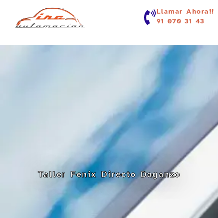
contenido
Llamar Ahora!!
91 070 31 43
Taller Fenix Directo Daganzo