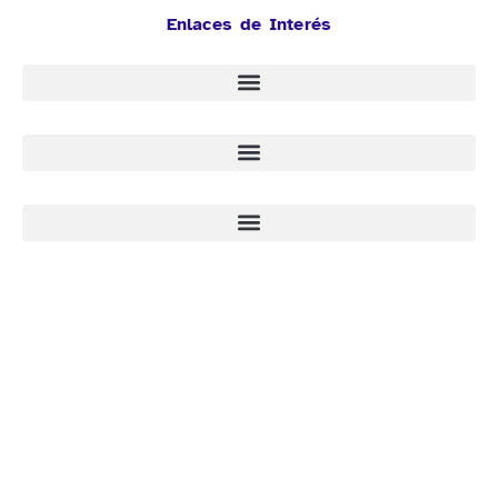
Enlaces de Interés