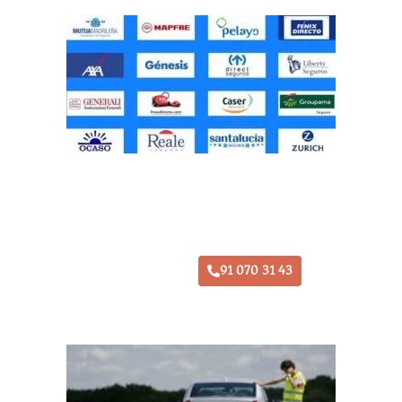
Taller Direct Seguros Meco
91 070 31 43