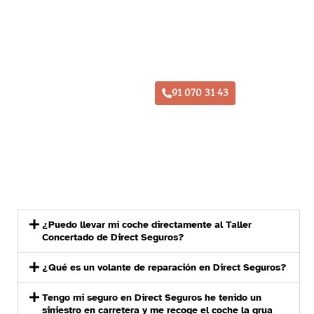
Taller Direct Seguros Meco
91 070 31 43
¿Puedo llevar mi coche directamente al Taller
Concertado de Direct Seguros?
¿Qué es un volante de reparación en Direct Seguros?
Tengo mi seguro en Direct Seguros he tenido un
siniestro en carretera y me recoge el coche la grua