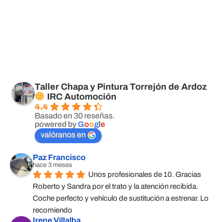
Taller Chapa y Pintura Torrejón de Ardoz
IRC Automoción
4.4
Basado en 30 reseñas.
powered by
G
o
o
g
l
e
valóranos en
Paz Francisco
hace 3 meses
Unos profesionales de 10. Gracias 
Roberto y Sandra por el trato y la atención recibida. 
Coche perfecto y vehículo de sustitución a estrenar. Lo 
recomiendo
Irene Villalba