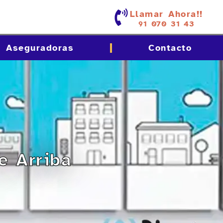
Llamar Ahora!!
91 070 31 43
Aseguradoras
Contacto
e Arriba