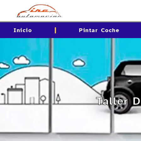
contenido
Inicio
Pintar Coche
Taller 