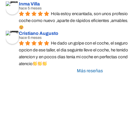
Inma Villa
hace 5 meses
Hola estoy encantada, son unos profesion
coche como nuevo ,aparte de rápidos eficientes ,amable
Cristiano Augusto
hace 6 meses
He dado un golpe con el coche, el seguro
opcion de ese taller, el dia seguinte lleve el coche, he tenido
atencion y en pocos dias tenia mi coche en perfectas condic
atencio
Más reseñas
Taller Direct Seguros Da