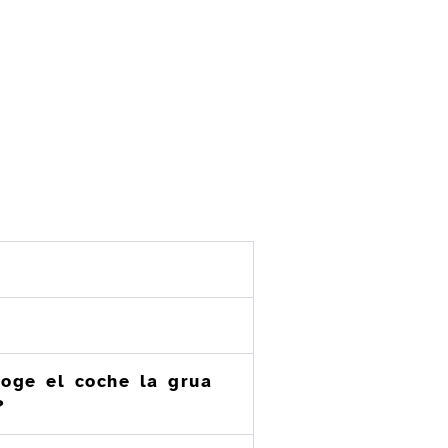
coge el coche la grua
?