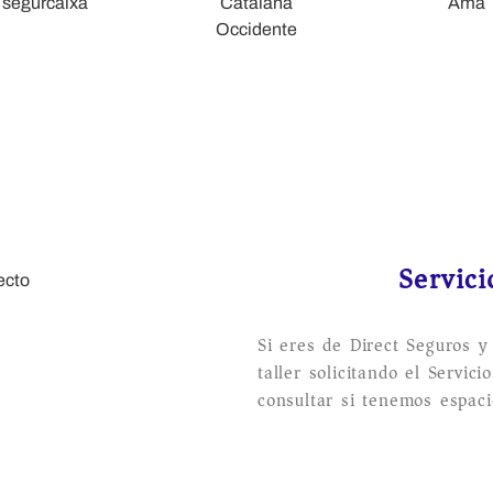
ganzo de Arriba
Servici
Si eres de Direct Seguros y
taller solicitando el Servic
consultar si tenemos espaci