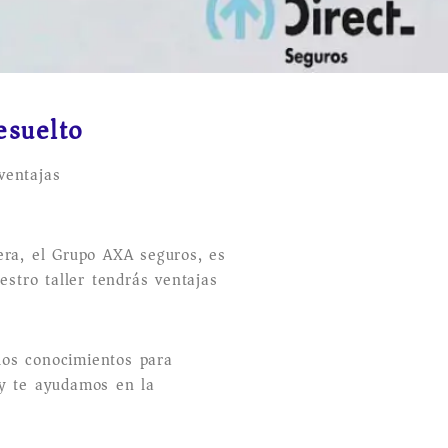
esuelto
ventajas
era, el Grupo AXA seguros, es
estro taller tendrás ventajas
los conocimientos para
 y te ayudamos en la