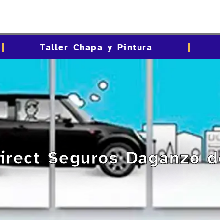
Taller Chapa y Pintura
Direct Seguros Daganzo d