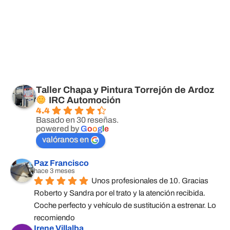
Taller Chapa y Pintura Torrejón de Ardoz
IRC Automoción
4.4
Basado en 30 reseñas.
powered by
G
o
o
g
l
e
valóranos en
Paz Francisco
hace 3 meses
Unos profesionales de 10. Gracias 
Roberto y Sandra por el trato y la atención recibida. 
Coche perfecto y vehículo de sustitución a estrenar. Lo 
recomiendo
Irene Villalba