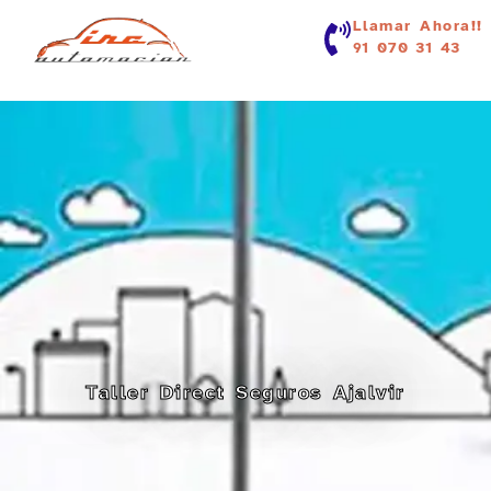
contenido
Llamar Ahora!!
91 070 31 43
Taller Direct Seguros Ajalvir