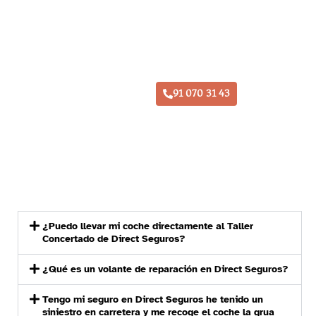
Taller Direct Seguros Ajalvir
91 070 31 43
¿Puedo llevar mi coche directamente al Taller
Concertado de Direct Seguros?
¿Qué es un volante de reparación en Direct Seguros?
Tengo mi seguro en Direct Seguros he tenido un
siniestro en carretera y me recoge el coche la grua