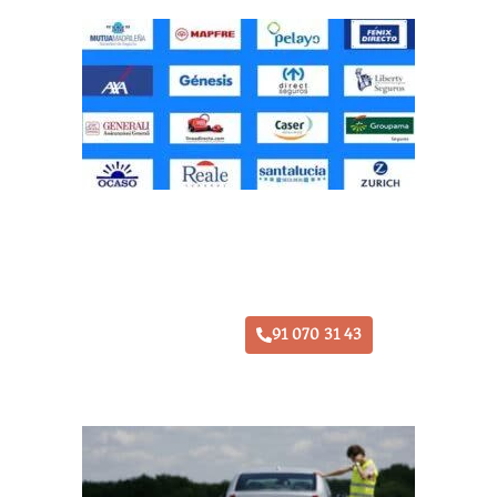
Taller Direct Seguros Ajalvir
91 070 31 43