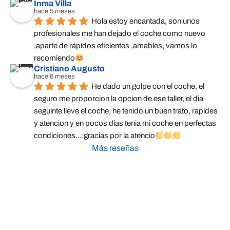
Inma Villa
hace 5 meses
Hola estoy encantada, son unos 
profesionales me han dejado el coche como nuevo 
,aparte de rápidos eficientes ,amables, vamos lo 
recomiendo
Cristiano Augusto
hace 6 meses
He dado un golpe con el coche, el 
seguro me proporcion la opcion de ese taller, el dia 
seguinte lleve el coche, he tenido un buen trato, rapides 
y atencion y en pocos dias tenia mi coche en perfectas 
condiciones....gracias por la atencio
Más reseñas