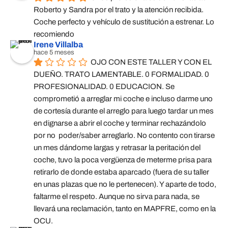
Roberto y Sandra por el trato y la atención recibida. 
Coche perfecto y vehículo de sustitución a estrenar. Lo 
recomiendo
Irene Villalba
hace 5 meses
OJO CON ESTE TALLER Y CON EL 
DUEÑO. TRATO LAMENTABLE. 0 FORMALIDAD. 0 
PROFESIONALIDAD. 0 EDUCACION. Se 
comprometió a arreglar mi coche e incluso darme uno 
de cortesía durante el arreglo para luego tardar un mes 
en dignarse a abrir el coche y terminar rechazándolo 
por no  poder/saber arreglarlo. No contento con tirarse 
un mes dándome largas y retrasar la peritación del 
coche, tuvo la poca vergüenza de meterme prisa para 
retirarlo de donde estaba aparcado (fuera de su taller 
en unas plazas que no le pertenecen). Y aparte de todo, 
faltarme el respeto. Aunque no sirva para nada, se 
llevará una reclamación, tanto en MAPFRE, como en la 
OCU.