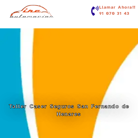
contenido
Llamar Ahora!!
91 070 31 43
Taller Caser Seguros San Fernando de
Henares