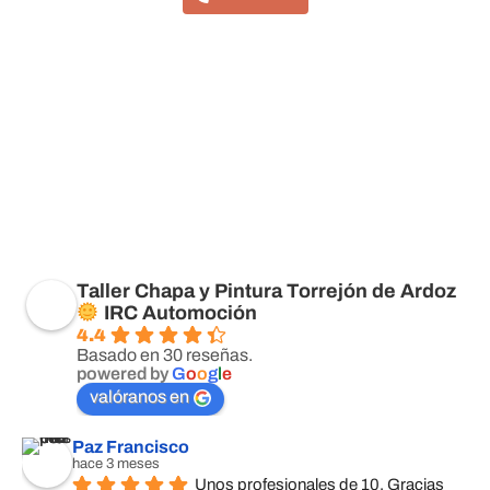
Taller Chapa y Pintura Torrejón de Ardoz
IRC Automoción
4.4
Basado en 30 reseñas.
powered by
G
o
o
g
l
e
valóranos en
Paz Francisco
hace 3 meses
Unos profesionales de 10. Gracias 