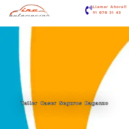
contenido
Llamar Ahora!!
91 070 31 43
Taller Caser Seguros Daganzo