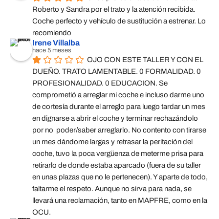
Roberto y Sandra por el trato y la atención recibida. 
Coche perfecto y vehículo de sustitución a estrenar. Lo 
recomiendo
Irene Villalba
hace 5 meses
OJO CON ESTE TALLER Y CON EL 
DUEÑO. TRATO LAMENTABLE. 0 FORMALIDAD. 0 
PROFESIONALIDAD. 0 EDUCACION. Se 
comprometió a arreglar mi coche e incluso darme uno 
de cortesía durante el arreglo para luego tardar un mes 
en dignarse a abrir el coche y terminar rechazándolo 
por no  poder/saber arreglarlo. No contento con tirarse 
un mes dándome largas y retrasar la peritación del 
coche, tuvo la poca vergüenza de meterme prisa para 
retirarlo de donde estaba aparcado (fuera de su taller 
en unas plazas que no le pertenecen). Y aparte de todo, 
faltarme el respeto. Aunque no sirva para nada, se 
llevará una reclamación, tanto en MAPFRE, como en la 
OCU.