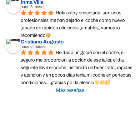
Inma Villa
hace 5 meses
Hola estoy encantada, son unos 
profesionales me han dejado el coche como nuevo 
,aparte de rápidos eficientes ,amables, vamos lo 
recomiendo
Cristiano Augusto
hace 6 meses
He dado un golpe con el coche, el 
seguro me proporcion la opcion de ese taller, el dia 
seguinte lleve el coche, he tenido un buen trato, rapides 
y atencion y en pocos dias tenia mi coche en perfectas 
condiciones....gracias por la atencio
Más reseñas