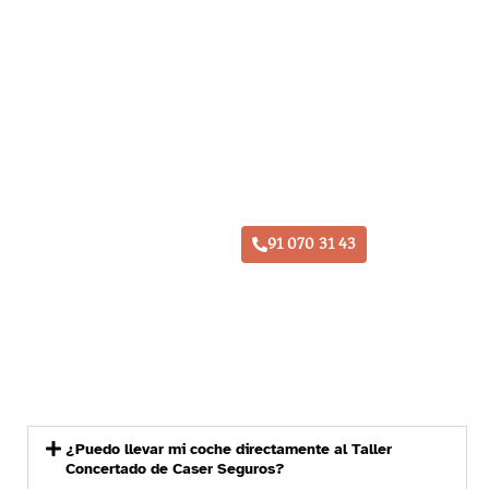
Taller Caser Seguros Daganzo
91 070 31 43
¿Puedo llevar mi coche directamente al Taller
Concertado de Caser Seguros?