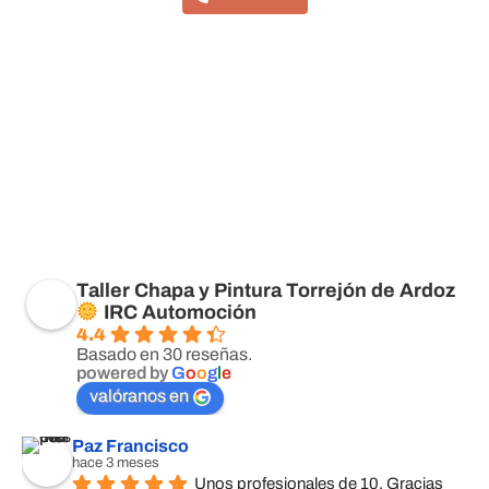
Taller Chapa y Pintura Torrejón de Ardoz
IRC Automoción
4.4
Basado en 30 reseñas.
powered by
G
o
o
g
l
e
valóranos en
Paz Francisco
hace 3 meses
Unos profesionales de 10. Gracias 