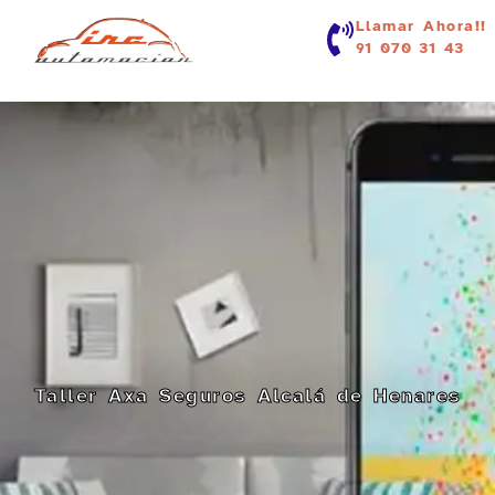
contenido
Llamar Ahora!!
91 070 31 43
Taller Axa Seguros Alcalá de Henares