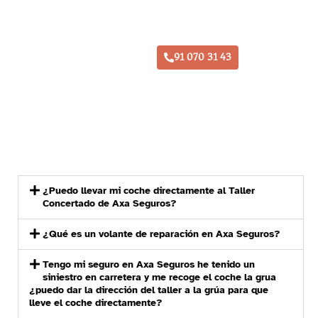
Taller Axa Seguros Alcalá de Henares
91 070 31 43
¿Puedo llevar mi coche directamente al Taller
Concertado de Axa Seguros?
¿Qué es un volante de reparación en Axa Seguros?
Tengo mi seguro en Axa Seguros he tenido un
siniestro en carretera y me recoge el coche la grua
¿puedo dar la dirección del taller a la grúa para que
lleve el coche directamente?