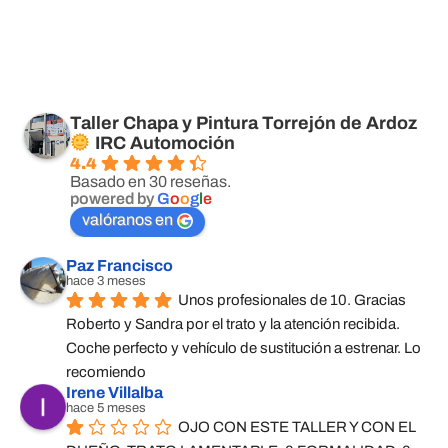
Taller Chapa y Pintura Torrejón de Ardoz
IRC Automoción
4.4
Basado en 30 reseñas.
powered by
G
o
o
g
l
e
valóranos en
Paz Francisco
hace 3 meses
Unos profesionales de 10. Gracias 
Roberto y Sandra por el trato y la atención recibida. 
Coche perfecto y vehículo de sustitución a estrenar. Lo 
recomiendo
Irene Villalba
hace 5 meses
OJO CON ESTE TALLER Y CON EL 