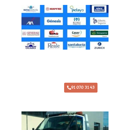
Taller Axa Seguros Alcalá de Henares
91 070 31 43