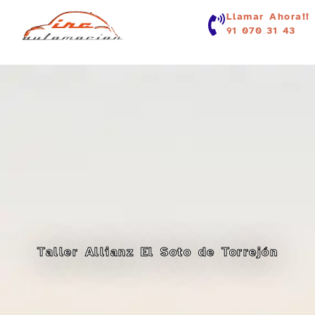
contenido
Llamar Ahora!!
91 070 31 43
Taller Allianz El Soto de Torrejón