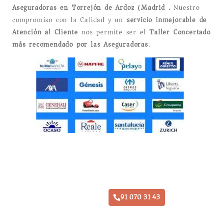
Aseguradoras en Torrejón de Ardoz (Madrid).
Nuestro
compromiso con la Calidad y un
servicio inmejorable de
Atención al Cliente
nos permite ser el
Taller Concertado
más recomendado por las Aseguradoras
.
Taller Allianz El Soto de Torrejón
91 070 31 43