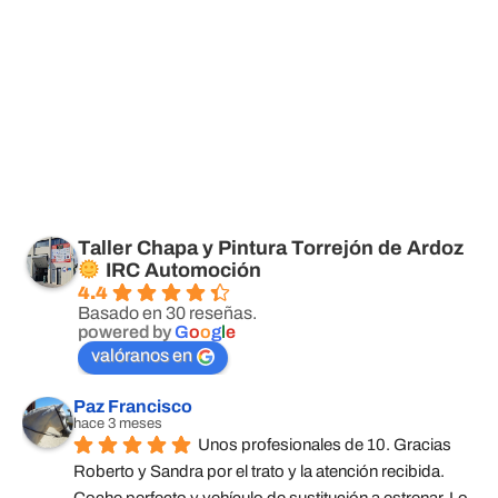
Taller Chapa y Pintura Torrejón de Ardoz
IRC Automoción
4.4
Basado en 30 reseñas.
powered by
G
o
o
g
l
e
valóranos en
Paz Francisco
hace 3 meses
Unos profesionales de 10. Gracias 
Roberto y Sandra por el trato y la atención recibida. 