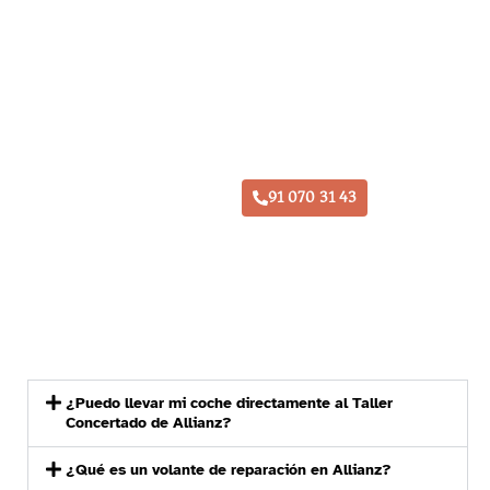
Taller Allianz El Soto de Torrejón
91 070 31 43
¿Puedo llevar mi coche directamente al Taller
Concertado de Allianz?
¿Qué es un volante de reparación en Allianz?